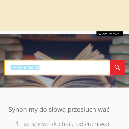
Wiem, zamknij
Synonimy do słowa przesłuchiwać
1.
słuchać
,
odsłuchiwać
np. nagranie