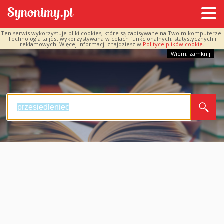
Ten serwis wykorzystuje pliki cookies, które są zapisywane na Twoim komputerze.
Technologia ta jest wykorzystywana w celach funkcjonalnych, statystycznych i
reklamowych. Więcej informacji znajdziesz w
Polityce plików cookie.
Wiem, zamknij