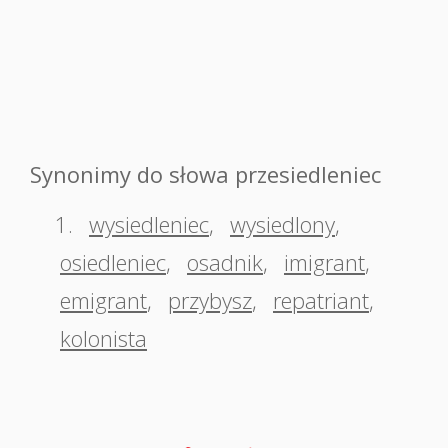
Synonimy do słowa przesiedleniec
1.
wysiedleniec
,
wysiedlony
,
osiedleniec
,
osadnik
,
imigrant
,
emigrant
,
przybysz
,
repatriant
,
kolonista