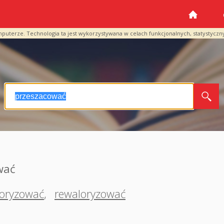
mputerze. Technologia ta jest wykorzystywana w celach funkcjonalnych, statystyczn
wać
loryzować
,
rewaloryzować