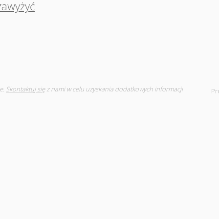
zawyżyć
e.
Skontaktuj się
z nami w celu uzyskania dodatkowych informacji
Pr