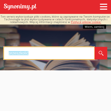
Ten serwis wykorzystuje pliki cookies, które są zapisywane na Twoim komputerze.
Technologia ta jest wykorzystywana w celach funkcjonalnych, statystycznych i
reklamowych. Więcej informacji znajdziesz w
Polityce plików cookie.
Wiem, zamknij