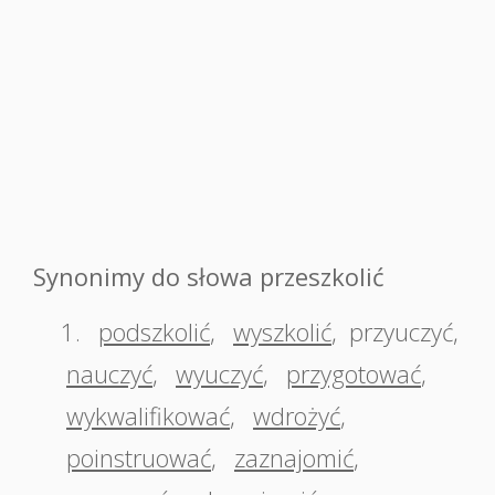
Synonimy do słowa przeszkolić
1.
podszkolić
,
wyszkolić
,
przyuczyć
,
nauczyć
,
wyuczyć
,
przygotować
,
wykwalifikować
,
wdrożyć
,
poinstruować
,
zaznajomić
,