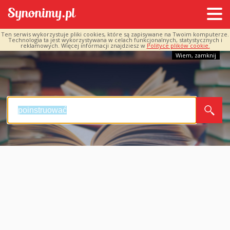
Ten serwis wykorzystuje pliki cookies, które są zapisywane na Twoim komputerze.
Technologia ta jest wykorzystywana w celach funkcjonalnych, statystycznych i
reklamowych. Więcej informacji znajdziesz w
Polityce plików cookie.
Wiem, zamknij