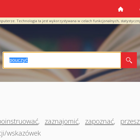
mputerze. Technologia ta jest wykorzystywana w celach funkcjonalnych, statystyczn
poinstruować
,
zaznajomić
,
zapoznać
,
przesz
kcji/wskazówek