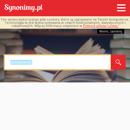
Ten serwis wykorzystuje pliki cookies, które są zapisywane na Twoim komputerze.
Technologia ta jest wykorzystywana w celach funkcjonalnych, statystycznych i
reklamowych. Więcej informacji znajdziesz w
Polityce plików cookie.
Wiem, zamknij