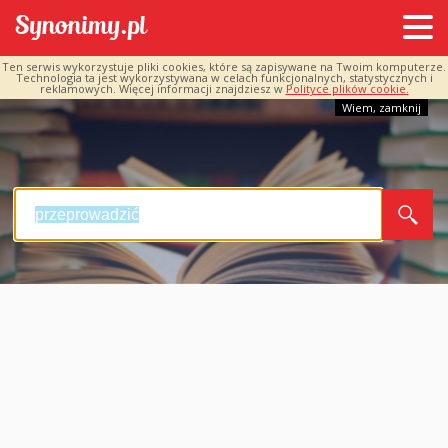
Ten serwis wykorzystuje pliki cookies, które są zapisywane na Twoim komputerze.
Technologia ta jest wykorzystywana w celach funkcjonalnych, statystycznych i
reklamowych. Więcej informacji znajdziesz w
Polityce plików cookie.
Wiem, zamknij