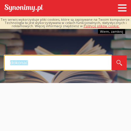
Ten serwis wykorzystuje pliki cookies, które są zapisywane na Twoim komputerze.
Technologia ta jest wykorzystywana w celach funkcjonalnych, statystycznych i
reklamowych. Więcej informacji znajdziesz w
Polityce plików cookie.
Wiem, zamknij