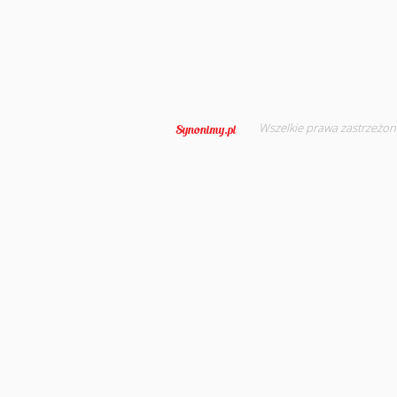
Wszelkie prawa zastrzeżon