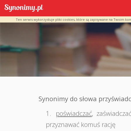
Ten serwis wykorzystuje pliki cookies, które są zapisywane na Twoim ko
Synonimy do słowa przyświad
1.
poświadczać
,
zaświadcza
przyznawać komuś rację