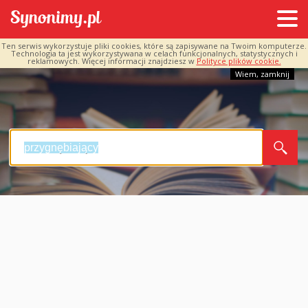
Ten serwis wykorzystuje pliki cookies, które są zapisywane na Twoim komputerze.
Technologia ta jest wykorzystywana w celach funkcjonalnych, statystycznych i
reklamowych. Więcej informacji znajdziesz w
Polityce plików cookie.
Wiem, zamknij