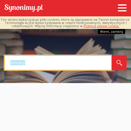
Ten serwis wykorzystuje pliki cookies, które są zapisywane na Twoim komputerze.
Technologia ta jest wykorzystywana w celach funkcjonalnych, statystycznych i
reklamowych. Więcej informacji znajdziesz w
Polityce plików cookie.
Wiem, zamknij