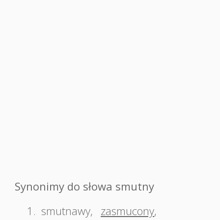
Synonimy do słowa smutny
1.
smutnawy
,
zasmucony
,