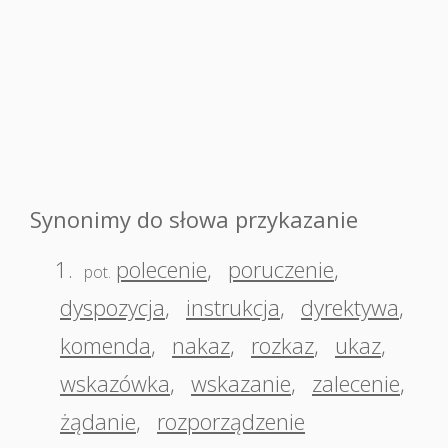
Synonimy do słowa przykazanie
1.
polecenie
,
poruczenie
,
pot.
dyspozycja
,
instrukcja
,
dyrektywa
,
komenda
,
nakaz
,
rozkaz
,
ukaz
,
wskazówka
,
wskazanie
,
zalecenie
,
żądanie
,
rozporządzenie