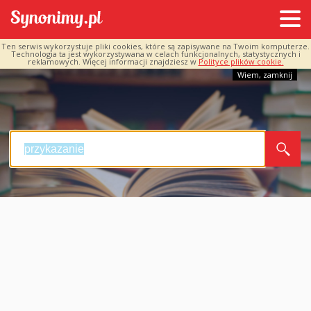
Ten serwis wykorzystuje pliki cookies, które są zapisywane na Twoim komputerze.
Technologia ta jest wykorzystywana w celach funkcjonalnych, statystycznych i
reklamowych. Więcej informacji znajdziesz w
Polityce plików cookie.
Wiem, zamknij