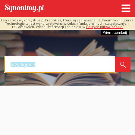
Ten serwis wykorzystuje pliki cookies, które są zapisywane na Twoim komputerze.
Technologia ta jest wykorzystywana w celach funkcjonalnych, statystycznych i
reklamowych. Więcej informacji znajdziesz w
Polityce plików cookie.
Wiem, zamknij