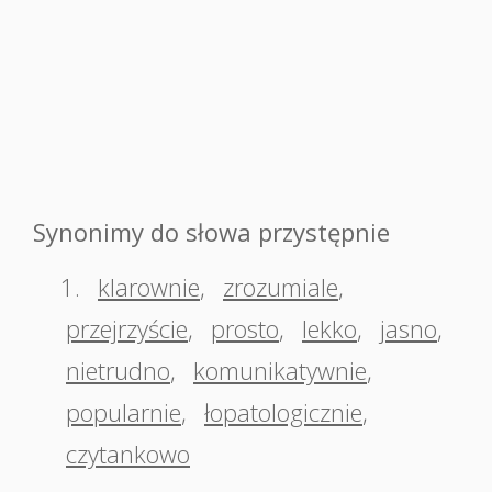
Synonimy do słowa przystępnie
1.
klarownie
,
zrozumiale
,
przejrzyście
,
prosto
,
lekko
,
jasno
,
nietrudno
,
komunikatywnie
,
popularnie
,
łopatologicznie
,
czytankowo