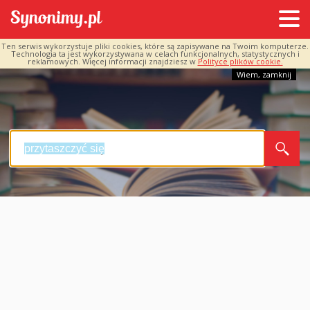
Ten serwis wykorzystuje pliki cookies, które są zapisywane na Twoim komputerze.
Technologia ta jest wykorzystywana w celach funkcjonalnych, statystycznych i
reklamowych. Więcej informacji znajdziesz w
Polityce plików cookie.
Wiem, zamknij