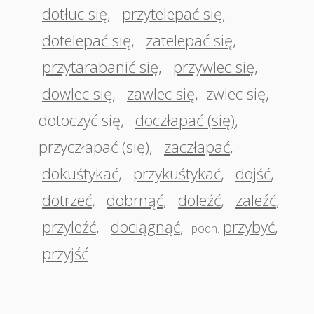
dotłuc się
,
przytelepać się
,
dotelepać się
,
zatelepać się
,
przytarabanić się
,
przywlec się
,
dowlec się
,
zawlec się
,
zwlec się
,
dotoczyć się
,
doczłapać (się)
,
przyczłapać (się)
,
zaczłapać
,
dokuśtykać
,
przykuśtykać
,
dojść
,
dotrzeć
,
dobrnąć
,
doleźć
,
zaleźć
,
przyleźć
,
dociągnąć
,
przybyć
,
podn.
przyjść