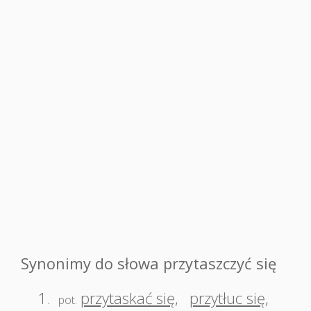
Synonimy do słowa przytaszczyć się
1.
przytaskać się
,
przytłuc się
,
pot.