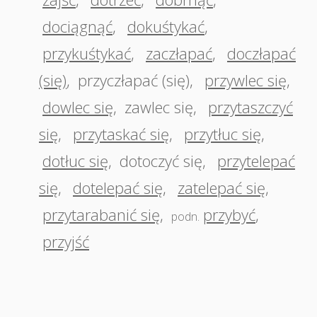
dociągnąć
,
dokuśtykać
,
przykuśtykać
,
zaczłapać
,
doczłapać
(się)
,
przyczłapać (się)
,
przywlec się
,
dowlec się
,
zawlec się
,
przytaszczyć
się
,
przytaskać się
,
przytłuc się
,
dotłuc się
,
dotoczyć się
,
przytelepać
się
,
dotelepać się
,
zatelepać się
,
przytarabanić się
,
przybyć
,
podn.
przyjść