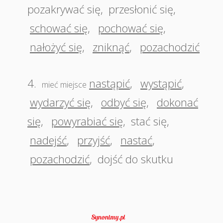
pozakrywać się
,
przesłonić się
,
schować się
,
pochować się
,
nałożyć się
,
zniknąć
,
pozachodzić
4.
nastąpić
,
wystąpić
,
mieć miejsce
wydarzyć się
,
odbyć się
,
dokonać
się
,
powyrabiać się
,
stać się
,
nadejść
,
przyjść
,
nastać
,
pozachodzić
,
dojść do skutku