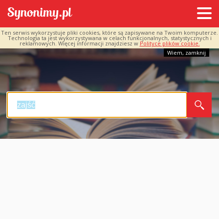
Ten serwis wykorzystuje pliki cookies, które są zapisywane na Twoim komputerze.
Technologia ta jest wykorzystywana w celach funkcjonalnych, statystycznych i
reklamowych. Więcej informacji znajdziesz w
Polityce plików cookie.
Wiem, zamknij