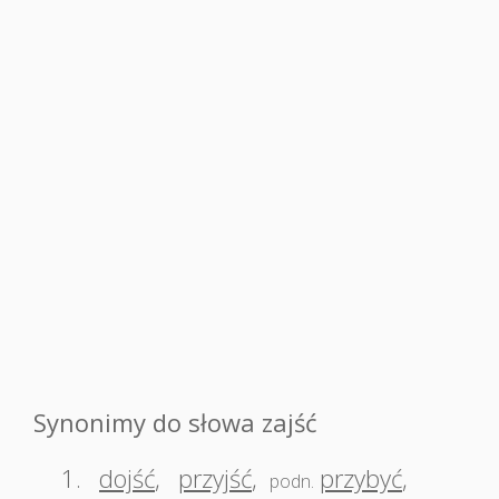
Synonimy do słowa zajść
1.
dojść
,
przyjść
,
przybyć
,
podn.