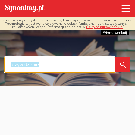
Ten serwis wykorzystuje pliki cookies, które są zapisywane na Twoim komputerze.
Technologia ta jest wykorzystywana w celach funkcjonalnych, statystycznych i
reklamowych. Więcej informacji znajdziesz w
Polityce plików cookie.
Wiem, zamknij