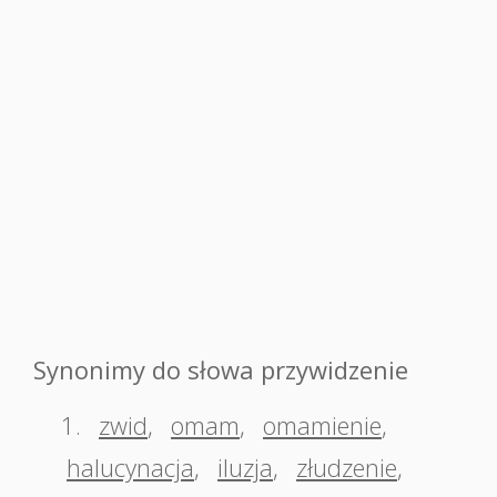
Synonimy do słowa przywidzenie
1.
zwid
,
omam
,
omamienie
,
halucynacja
,
iluzja
,
złudzenie
,