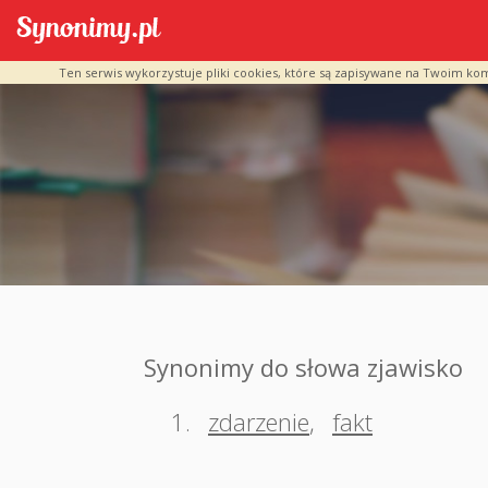
Ten serwis wykorzystuje pliki cookies, które są zapisywane na Twoim ko
Synonimy do słowa zjawisko
1.
zdarzenie
,
fakt