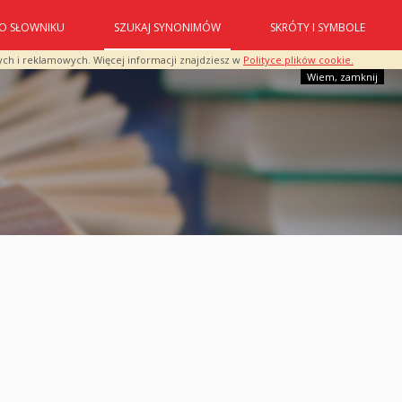
O SŁOWNIKU
SZUKAJ SYNONIMÓW
SKRÓTY I SYMBOLE
ych i reklamowych. Więcej informacji znajdziesz w
Polityce plików cookie.
Wiem, zamknij