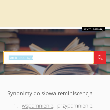
Wiem, zamknij
Synonimy do słowa reminiscencja
1.
wspomnienie
,
przypomnienie
,