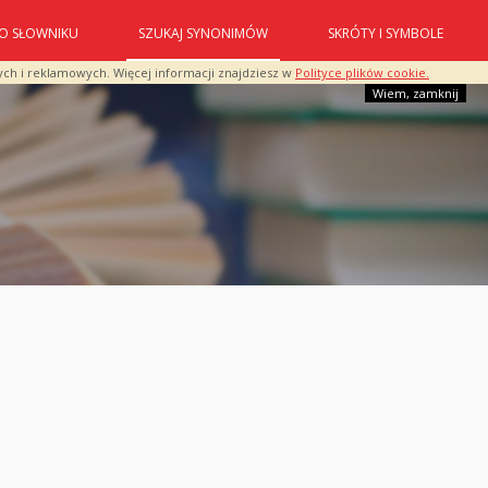
O SŁOWNIKU
SZUKAJ SYNONIMÓW
SKRÓTY I SYMBOLE
ych i reklamowych. Więcej informacji znajdziesz w
Polityce plików cookie.
Wiem, zamknij