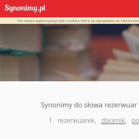
Ten serwis wykorzystuje pliki cookies, które są zapisywane na Twoim ko
Synonimy do słowa rezerwuar
1.
rezerwuarek
,
zbiornik
,
po