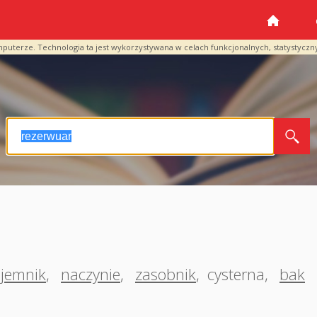
mputerze. Technologia ta jest wykorzystywana w celach funkcjonalnych, statystyczn
jemnik
,
naczynie
,
zasobnik
,
cysterna
,
bak