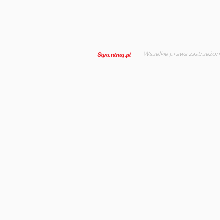
Wszelkie prawa zastrzeżon