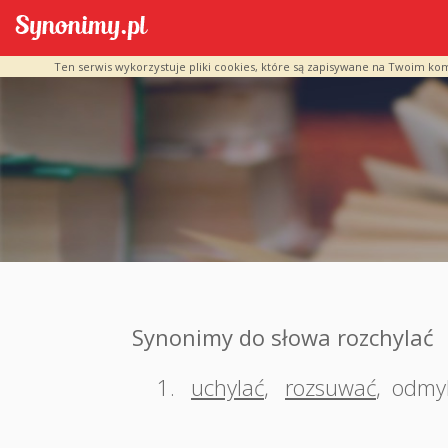
Ten serwis wykorzystuje pliki cookies, które są zapisywane na Twoim ko
Synonimy do słowa rozchylać
1.
uchylać
,
rozsuwać
,
odmy