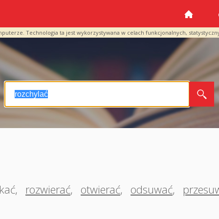
mputerze. Technologia ta jest wykorzystywana w celach funkcjonalnych, statystyczn
kać
,
rozwierać
,
otwierać
,
odsuwać
,
przesu