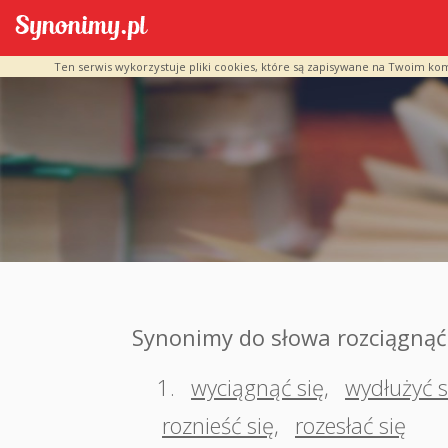
Ten serwis wykorzystuje pliki cookies, które są zapisywane na Twoim ko
Synonimy do słowa rozciągnąć
1.
wyciągnąć się
,
wydłużyć s
roznieść się
,
rozesłać się