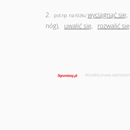
2.
wyciągnąć się
,
pot.np. na łóżku
nóg)
,
uwalić się
,
rozwalić się
Wszelkie prawa zastrzeżon