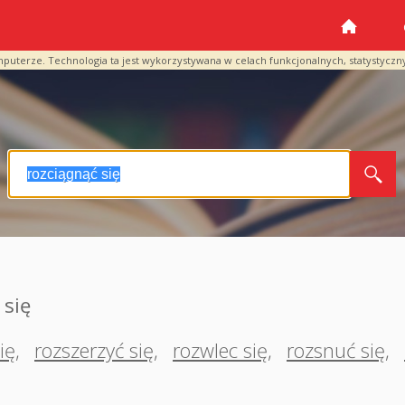
mputerze. Technologia ta jest wykorzystywana w celach funkcjonalnych, statystyczn
 się
ię
,
rozszerzyć się
,
rozwlec się
,
rozsnuć się
,