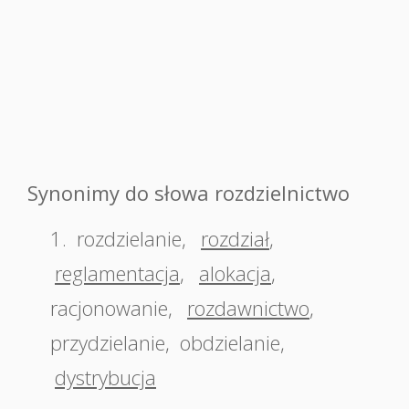
Synonimy do słowa rozdzielnictwo
1.
rozdzielanie
,
rozdział
,
reglamentacja
,
alokacja
,
racjonowanie
,
rozdawnictwo
,
przydzielanie
,
obdzielanie
,
dystrybucja