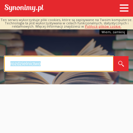
Ten serwis wykorzystuje pliki cookies, które są zapisywane na Twoim komputerze.
Technologia ta jest wykorzystywana w celach funkcjonalnych, statystycznych i
reklamowych. Więcej informacji znajdziesz w
Polityce plików cookie.
Wiem, zamknij