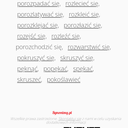
porozpadać się
,
rozlecieć się
,
porozlatywać się
,
rozkleić się
,
porozklejać się
,
porozłazić się
,
rozejść się
,
rozleźć się
,
porozchodzić się
,
rozwarstwić się
,
pokruszyć się
,
skruszyć się
,
pęknąć
,
popękać
,
spękać
,
skruszeć
,
pokoślawieć
Wszelkie prawa zastrzeżone.
Skontaktuj się
z nami w celu uzyskania
dodatkowych informacji