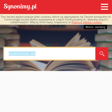
Ten serwis wykorzystuje pliki cookies, które są zapisywane na Twoim komputerze.
Technologia ta jest wykorzystywana w celach funkcjonalnych, statystycznych i
reklamowych. Więcej informacji znajdziesz w
Polityce plików cookie.
Wiem, zamknij