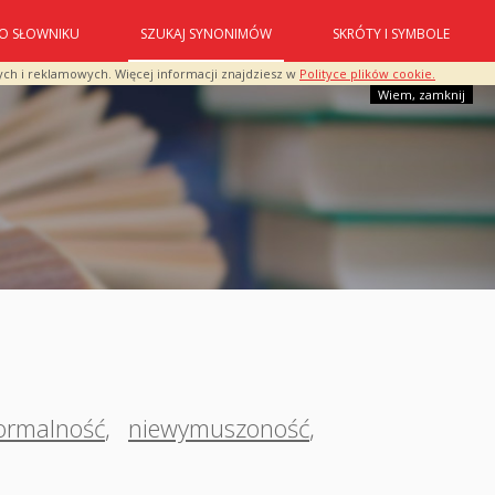
O SŁOWNIKU
SZUKAJ SYNONIMÓW
SKRÓTY I SYMBOLE
ych i reklamowych. Więcej informacji znajdziesz w
Polityce plików cookie.
Wiem, zamknij
ormalność
,
niewymuszoność
,