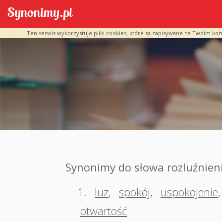
Ten serwis wykorzystuje pliki cookies, które są zapisywane na Twoim ko
Synonimy do słowa rozluźnien
1.
luz
,
spokój
,
uspokojenie
otwartość