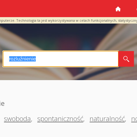
mputerze. Technologia ta jest wykorzystywana w celach funkcjonalnych, statystyczn
ie
,
swoboda
,
spontaniczność
,
naturalność
,
n