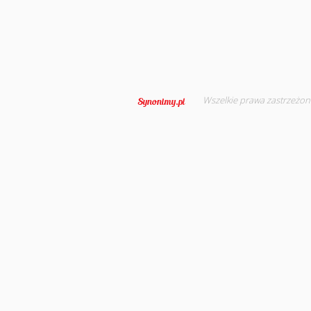
Wszelkie prawa zastrzeżon