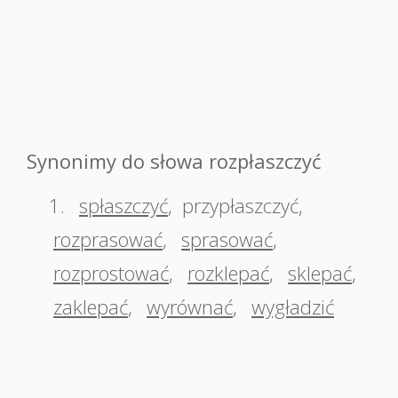
Synonimy do słowa rozpłaszczyć
1.
spłaszczyć
,
przypłaszczyć
,
rozprasować
,
sprasować
,
rozprostować
,
rozklepać
,
sklepać
,
zaklepać
,
wyrównać
,
wygładzić