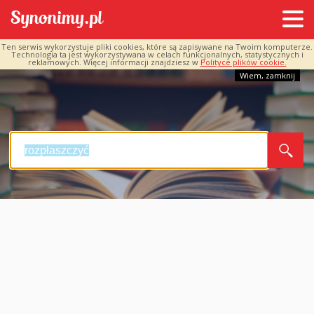
Ten serwis wykorzystuje pliki cookies, które są zapisywane na Twoim komputerze.
Technologia ta jest wykorzystywana w celach funkcjonalnych, statystycznych i
reklamowych. Więcej informacji znajdziesz w
Polityce plików cookie.
Wiem, zamknij