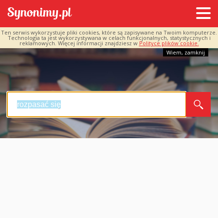
Ten serwis wykorzystuje pliki cookies, które są zapisywane na Twoim komputerze.
Technologia ta jest wykorzystywana w celach funkcjonalnych, statystycznych i
reklamowych. Więcej informacji znajdziesz w
Polityce plików cookie.
Wiem, zamknij