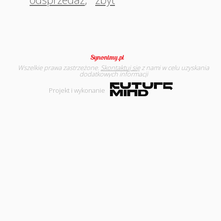
Wszelkie prawa zastrzeżone.
Skontaktuj się
z nami w celu uzyskania
dodatkowych informacji
Projekt i wykonanie