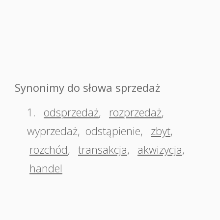
Synonimy do słowa sprzedaż
1.
odsprzedaż
,
rozprzedaż
,
wyprzedaż
,
odstąpienie
,
zbyt
,
rozchód
,
transakcja
,
akwizycja
,
handel