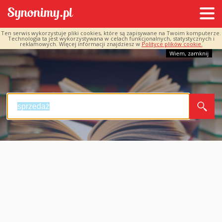
Ten serwis wykorzystuje pliki cookies, które są zapisywane na Twoim komputerze.
Technologia ta jest wykorzystywana w celach funkcjonalnych, statystycznych i
reklamowych. Więcej informacji znajdziesz w
Polityce plików cookie.
Wiem, zamknij