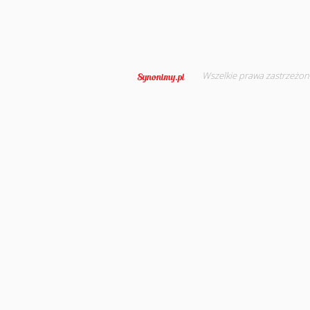
Wszelkie prawa zastrzeżon