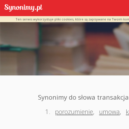
Ten serwis wykorzystuje pliki cookies, które są zapisywane na Twoim ko
Synonimy do słowa transakcja
1.
porozumienie
,
umowa
,
k