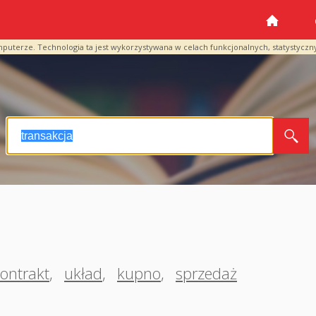
mputerze. Technologia ta jest wykorzystywana w celach funkcjonalnych, statystyczn
ontrakt
,
układ
,
kupno
,
sprzedaż