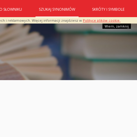
O SŁOWNIKU
SZUKAJ SYNONIMÓW
SKRÓTY I SYMBOLE
ych i reklamowych. Więcej informacji znajdziesz w
Polityce plików cookie.
Wiem, zamknij