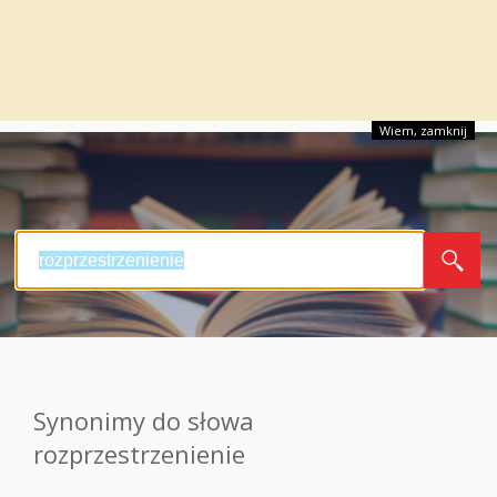
Wiem, zamknij
Synonimy do słowa
rozprzestrzenienie