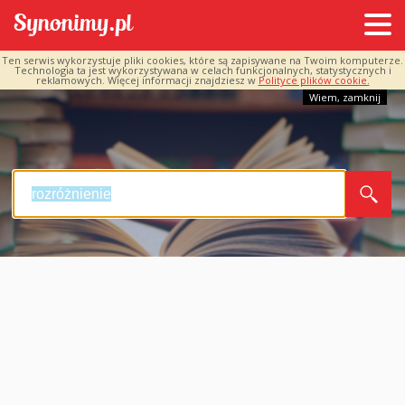
Ten serwis wykorzystuje pliki cookies, które są zapisywane na Twoim komputerze.
Technologia ta jest wykorzystywana w celach funkcjonalnych, statystycznych i
reklamowych. Więcej informacji znajdziesz w
Polityce plików cookie.
Wiem, zamknij