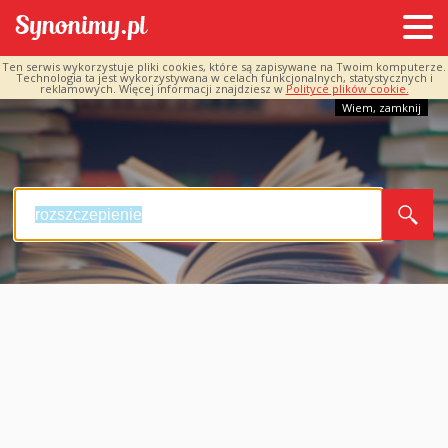
Ten serwis wykorzystuje pliki cookies, które są zapisywane na Twoim komputerze.
Technologia ta jest wykorzystywana w celach funkcjonalnych, statystycznych i
reklamowych. Więcej informacji znajdziesz w
Polityce plików cookie.
Wiem, zamknij