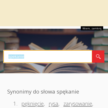
Wiem, zamknij
Synonimy do słowa spękanie
1.
pęknięcie
,
rysa
,
zarysowanie
,