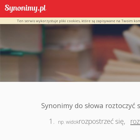
Ten serwis wykorzystuje pliki cookies, które są zapisywane na Twoim ko
Synonimy do słowa roztoczyć s
1.
rozpostrzeć się
,
roz
np. widok