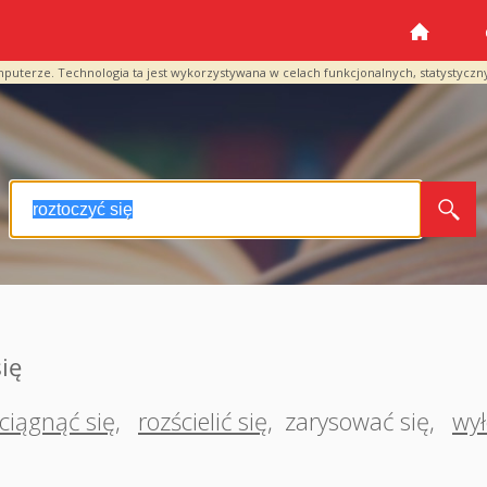
mputerze. Technologia ta jest wykorzystywana w celach funkcjonalnych, statystyczn
ię
ciągnąć się
,
rozścielić się
,
zarysować się
,
wył