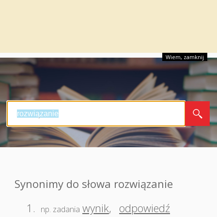
Wiem, zamknij
Synonimy do słowa rozwiązanie
1.
wynik
,
odpowiedź
np. zadania