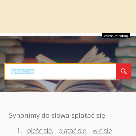
Wiem, zamknij
Synonimy do słowa splatać się
1.
pleść się
,
plątać się
,
wić się