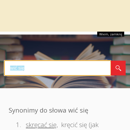
Wiem, zamknij
Synonimy do słowa wić się
1.
skręcać się
,
kręcić się (jak