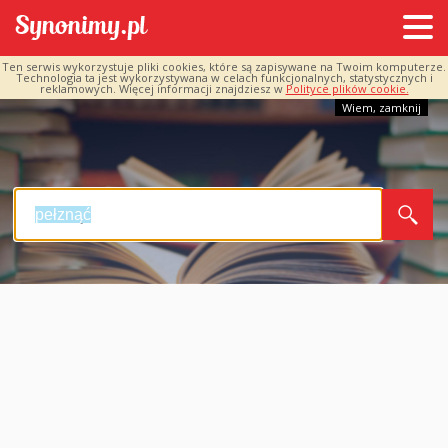
Ten serwis wykorzystuje pliki cookies, które są zapisywane na Twoim komputerze.
Technologia ta jest wykorzystywana w celach funkcjonalnych, statystycznych i
reklamowych. Więcej informacji znajdziesz w
Polityce plików cookie.
Wiem, zamknij