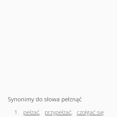
Synonimy do słowa pełznąć
1.
pełzać
,
przypełzać
,
czołgać się