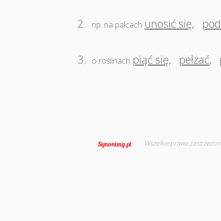
2.
unosić się
,
pod
np. na palcach
3.
piąć się
,
pełzać
,
o roślinach
Wszelkie prawa zastrzeżon