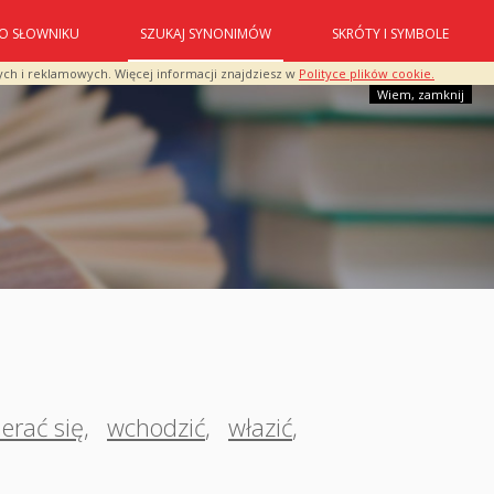
O SŁOWNIKU
SZUKAJ SYNONIMÓW
SKRÓTY I SYMBOLE
ych i reklamowych. Więcej informacji znajdziesz w
Polityce plików cookie.
Wiem, zamknij
erać się
,
wchodzić
,
włazić
,