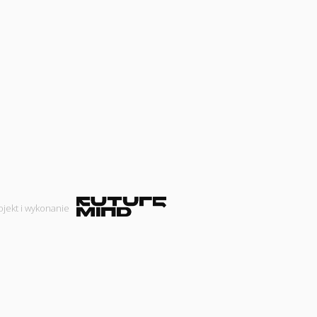
ojekt i wykonanie