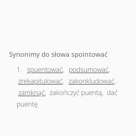
Synonimy do słowa spointować
1.
spuentować
,
podsumować
,
zrekapitulować
,
zakonkludować
,
zamknąć
,
zakończyć puentą
,
dać
puentę