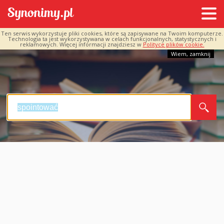
Ten serwis wykorzystuje pliki cookies, które są zapisywane na Twoim komputerze.
Technologia ta jest wykorzystywana w celach funkcjonalnych, statystycznych i
reklamowych. Więcej informacji znajdziesz w
Polityce plików cookie.
Wiem, zamknij