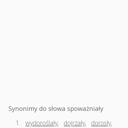
Synonimy do słowa spoważniały
1.
wydoroślały
,
dojrzały
,
dorosły
,