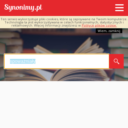
Ten serwis wykorzystuje pliki cookies, które są zapisywane na Twoim komputerze.
Technologia ta jest wykorzystywana w celach funkcjonalnych, statystycznych i
reklamowych. Więcej informacji znajdziesz w
Polityce plików cookie.
Wiem, zamknij