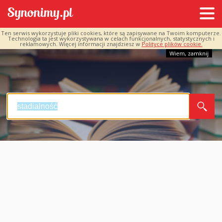
Ten serwis wykorzystuje pliki cookies, które są zapisywane na Twoim komputerze.
Technologia ta jest wykorzystywana w celach funkcjonalnych, statystycznych i
reklamowych. Więcej informacji znajdziesz w
Polityce plików cookie.
Wiem, zamknij