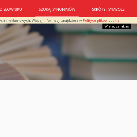
O SŁOWNIKU
SZUKAJ SYNONIMÓW
SKRÓTY I SYMBOLE
ych i reklamowych. Więcej informacji znajdziesz w
Polityce plików cookie.
Wiem, zamknij