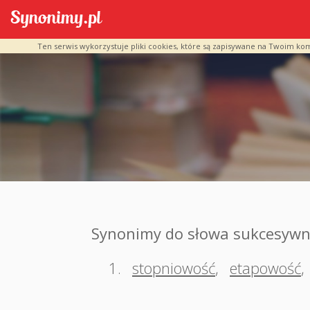
Ten serwis wykorzystuje pliki cookies, które są zapisywane na Twoim ko
Synonimy do słowa sukcesywn
1.
stopniowość
,
etapowość
,