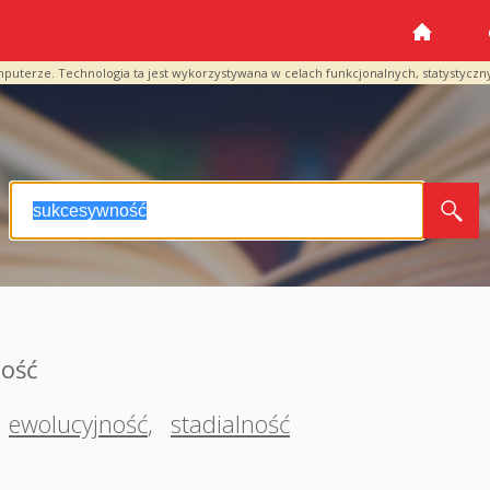
mputerze. Technologia ta jest wykorzystywana w celach funkcjonalnych, statystyczn
ość
ewolucyjność
,
stadialność