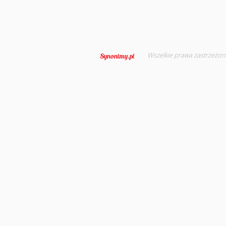
Wszelkie prawa zastrzeżon