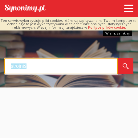
Ten serwis wykorzystuje pliki cookies, które są zapisywane na Twoim komputerze.
Technologia ta jest wykorzystywana w celach funkcjonalnych, statystycznych i
reklamowych. Więcej informacji znajdziesz w
Polityce plików cookie.
Wiem, zamknij