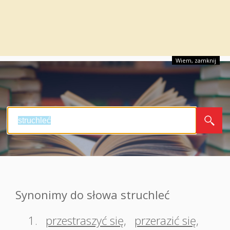
Wiem, zamknij
Synonimy do słowa struchleć
1.
przestraszyć się
,
przerazić się
,