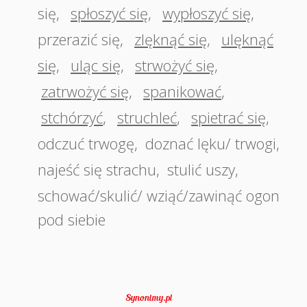
się
,
spłoszyć się
,
wypłoszyć się
,
przerazić się
,
zlęknąć się
,
ulęknąć
się
,
uląc się
,
strwożyć się
,
zatrwożyć się
,
spanikować
,
stchórzyć
,
struchleć
,
spietrać się
,
odczuć trwogę
,
doznać lęku/ trwogi
,
najeść się strachu
,
stulić uszy
,
schować/skulić/ wziąć/zawinąć ogon
pod siebie