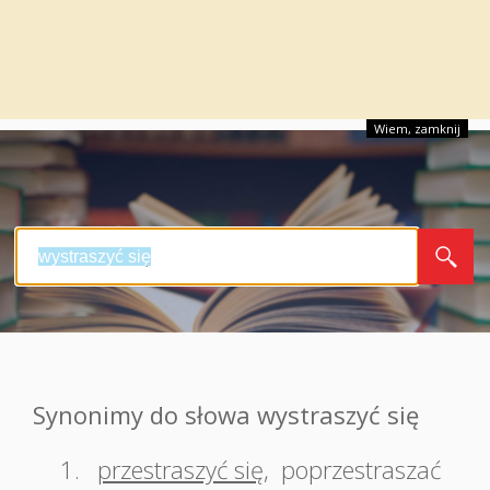
Wiem, zamknij
Synonimy do słowa wystraszyć się
1.
przestraszyć się
,
poprzestraszać