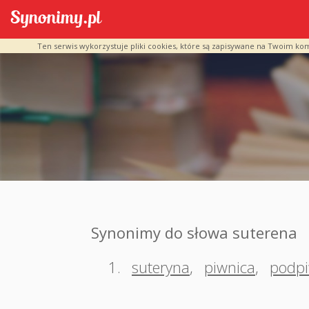
Ten serwis wykorzystuje pliki cookies, które są zapisywane na Twoim ko
Synonimy do słowa suterena
1.
suteryna
,
piwnica
,
podpi