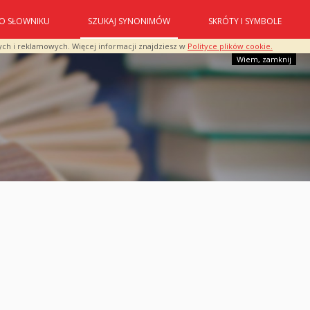
O SŁOWNIKU
SZUKAJ SYNONIMÓW
SKRÓTY I SYMBOLE
ych i reklamowych. Więcej informacji znajdziesz w
Polityce plików cookie.
Wiem, zamknij