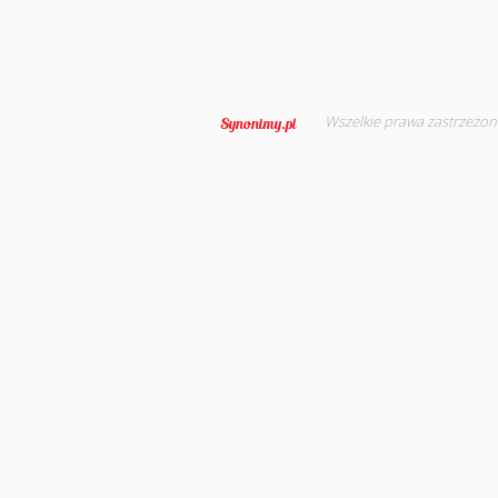
Wszelkie prawa zastrzeżon