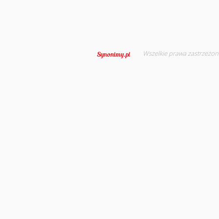
Wszelkie prawa zastrzeżon