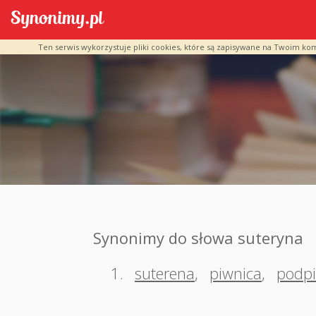
Ten serwis wykorzystuje pliki cookies, które są zapisywane na Twoim ko
Synonimy do słowa suteryna
1.
suterena
,
piwnica
,
podpi