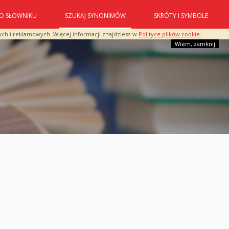
O SŁOWNIKU
SZUKAJ SYNONIMÓW
SKRÓTY I SYMBOLE
ych i reklamowych. Więcej informacji znajdziesz w
Polityce plików cookie.
Wiem, zamknij